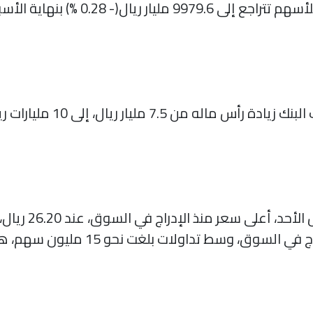
 0.28 %) بنهاية الأسبوع الماضي،
وافقت هيئة السوق المالية عل