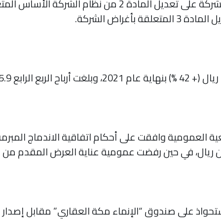
وافقت الجمعية العامة غير العادية للشركة على تعديل الماد
بأغراض الشركة.
عية العمومية وافقت على أحكام اتفاقية الاندماج المبرم
تحواذ على صندوق “الإنماء مكة العقاري” مقابل إصدار