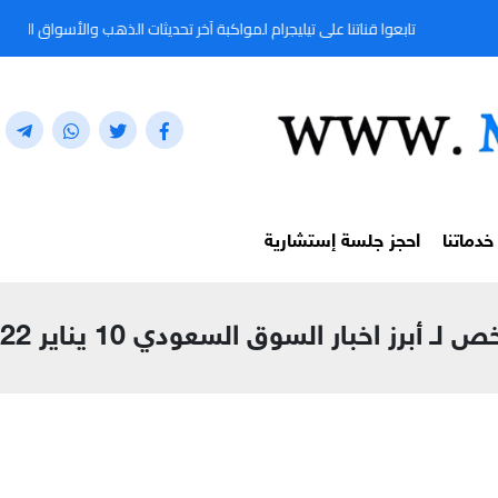
 قناتنا على تيليجرام لمواكبة آخر تحديثات الذهب والأسواق المالية لحظة بلحظة من خلال الم
خدماتنا
احجز جلسة إستشارية
 لـ أبرز اخبار السوق السعودي 10 يناير 2022