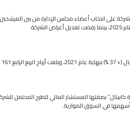
شركة على انتخاب أعضاء مجلس الإدارة من بين المرشحين و
كابيتال” بصفتها المستشار المالي للطرح المحتمل للشر