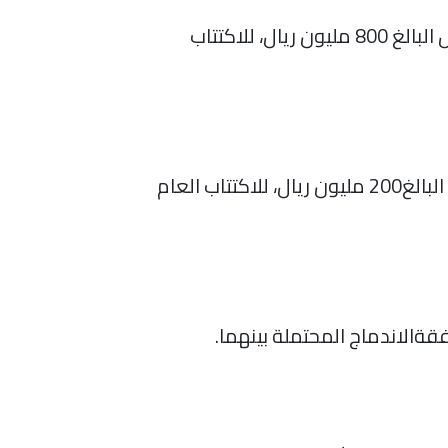
أعلنت الشركة، نشرة الإصدار الخاصة بطرح 24 مليون سهم من أسهمها تمثل 30 % من رأس المال البالغ 800 مليون ريال، للاكتتاب
أعلنت الشركة، نشرة الإصدار الخاصة بطرح 6 ملايين سهم من أسهمها تمثل 30 % من رأس المال البالغ200 مليون ريال، للاكتتاب العام
ةالاندماج المحتملة بينهما.