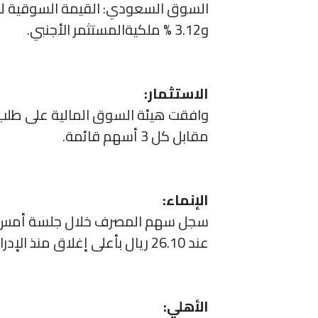
السوق السعودي: القيمة السوقية للأسهم تتراجع إلى 9979.6 مليار ريال(-
و3.12 % ملكيةالمستثمر الأجنبي.
الاستثمار:
مقابل كل 3 أسهم قائمة.
الإنماء:
عند 26.10 ريال بأعلى إغلاق منذ الإدراج في السوق، وسط تداولات بلغت نحو 15 مليون سهم، هي الأعلى منذ نوفمبر الماضي.
الأهلي: