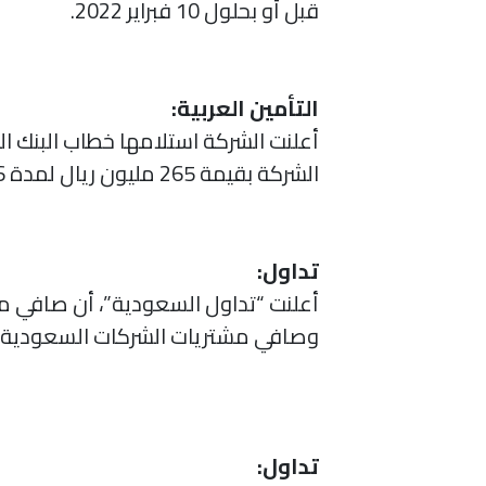
قبل أو بحلول 10 فبراير 2022.
التأمين العربية:
أعلنت الشركة استلامها خطاب البنك 
الشركة بقيمة 265 مليون ريال لمدة 6 أشهر من تاريخ الخطاب.
تداول:
وصافي مشتريات الشركات السعودية نحو 503.2 مليون 
تداول: