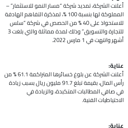
أعلنت الشركة، تمديد شركة “مسار النمو للاستثمار” –
المملوكة لها بنسبة 100 %، لمذكرة التفاهم الهادفة
للاستحواذ على 40 % من الحصص في شركة “سلس
للتجارة والتسويق” وذلك لمدة مماثلة والتي بلغت 3
أشهر وانتهت في 1 مارس 2022.
عناية:
أعلنت الشركة عن بلوغ خسائرها المتراكمة 61.1 % من
رأس المال، بقيمة تبلغ 91.7 مليون ريال بسبب زيادة
في صافي المطالبات المتكبدة، والزيادة في
الاحتياطيات الفنية.
عناية: