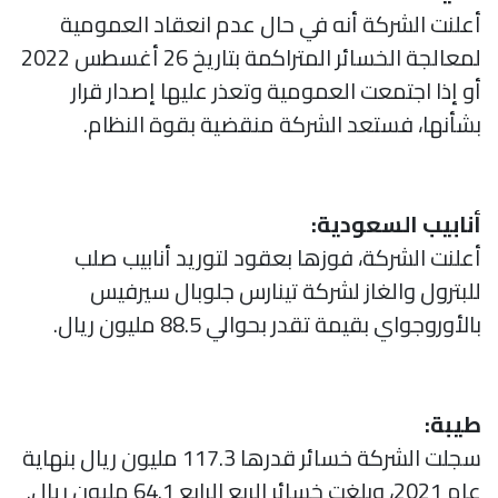
أعلنت الشركة أنه في حال عدم انعقاد العمومية
لمعالجة الخسائر المتراكمة بتاريخ 26 أغسطس 2022
أو إذا اجتمعت العمومية وتعذر عليها إصدار قرار
بشأنها، فستعد الشركة منقضية بقوة النظام.
أنابيب السعودية:
أعلنت الشركة، فوزها بعقود لتوريد أنابيب صلب
للبترول والغاز لشركة تينارس جلوبال سيرفيس
بالأوروجواي بقيمة تقدر بحوالي 88.5 مليون ريال.
طيبة:
سجلت الشركة خسائر قدرها 117.3 مليون ريال بنهاية
عام 2021، وبلغت خسائر الربع الرابع 64.1 مليون ريال.