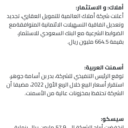
أملاك: و الاستثمار:
أعلنت شركة أملاك العالمية للتمويل العقاري، تجديد
وتعديل اتفاقية التسهيلات الائتمانية المتوافقةمع
الضوابط الشرعية مع البنك السعودي للاستثمار،
بقيمة 664.5 مليون ريال.
أسمنت العربية:
توقع الرئيس التنفيذي للشركة، بدر بن أسامة جوهر،
استقرار أسعار البيع خلال الربع الأول 2022، مضيفا أن
الشركة تحتفظ بمخزونات عالية من الأسمنت.
سيسكو:
انخفضت أرباح الشركة إلى 57.9 مليون ريال بنهاية