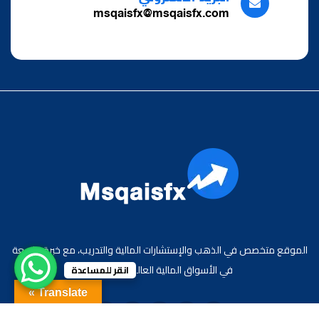
msqaisfx@msqaisfx.com
الموقع متخصص في الذهب والإستشارات المالية والتدريب، مع خبرة واسعة
في الأسواق المالية العالمية والعربية.
انقر للمساعدة
Translate »