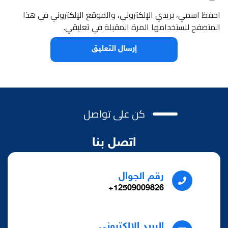
احفظ اسمي، بريدي الإلكتروني، والموقع الإلكتروني في هذا
المتصفح لاستخدامها المرة المقبلة في تعليقي.
كن على تواصل
اتصل بنا
رقم الجوال
12509009826+
البريد الالكتروني