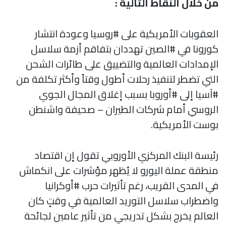
من خلال النقاط التالية :
العقوبات الأمريكية على #روسيا وعودة انتشار
كورونا في #الصين تهددان بتفاقم أزمة سلاسل
الإمدادات العالمية والتضييق على طائرات الشحن
التي تضطر لتنفيذ رحلات أطول وقتاً وأكثر تكلفة من
#آسيا إلى #أوروبا بسبب إغلاق المجال الجوي
الروسي أمام شركات الطيران – صحيفة واشنطن
بوست الأمريكية.
رئيسة البنك المركزي الأوروبي تقول إن اقتصاد
منطقة عملة اليورو لا يُظهر مؤشرات على انكماش
في المدى القريب، رغم تأثيرات حرب #أوكرانيا
واضطراب سلاسل التوريد العالمية في وقتٍ كان
العالم يخرج بشكل تدريجي من تأثير عامين لجائحة