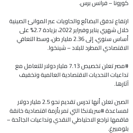
كورونا – فرانس برس.
ارتفاع تدفق البضائع والحاويات عبر الموانئ الصينية
خلال شهري يناير وفبراير 2022، بزيادة 2.7% على
أساس سنوي، إلى 2.36 مليار طن، وسط التعافي
الاقتصادي المطرد للبلاد – شينخوا.
#مصر تعلن تخصيص 7.13 مليار دولار للتعامل مع
تداعيات التحديات الاقتصادية العالمية وتخفيف
آثارها.
الصين تعلن أنها تدرس تقديم نحو 2.5 مليار دولار
لمساعدة #سريلانكا التي تمر بأزمة اقتصادية خانقة
فاقمها تراجع الاحتياطي النقدي وتداعيات الجائحة –
بلومبيرغ.