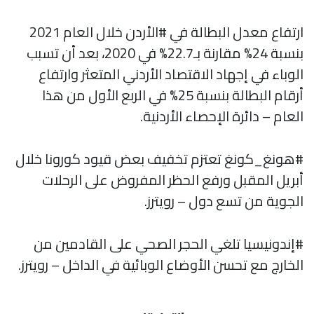
ارتفاع معدل البطالة في #الأردن خلال العام 2021
بنسبة 24% مقارنة بـ22.7% في 2020، بعد أن تسبب
الوباء في إجهاد الاقتصاد الأردني المتعثر وارتفاع
أرقام البطالة بنسبة 25% في الربع الأول من هذا
العام – دائرة الإحصاء الأردنية.
#هونغ_كونغ تعتزم تخفيف بعض قيود كورونا خلال
أبريل المقبل ورفع الحظر المفروض على الرحلات
الجوية من تسع دول – رويترز.
#إندونيسيا تلغي الحجر الصحي على القادمين من
الخارج مع تحسن الأوضاع الوبائية في الداخل – رويترز.