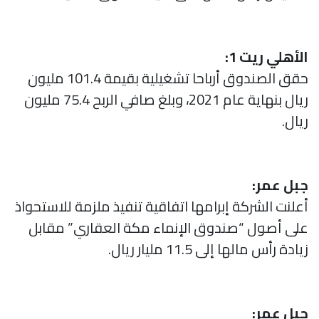
الأهلي ريت 1:
حقق الصندوق أرباحا تشغيلية بقيمة 101.4 مليون
ريال بنهاية عام 2021، وبلغ صافي الربح 75.4 مليون
ريال.
جبل عمر:
أعلنت الشركة إبرامها اتفاقية تنفيذ ملزمة للاستحواذ
على أصول “صندوق الإنماء مكة العقاري” مقابل
زيادة رأس مالها إلى 11.5 مليار ريال.
جبل عمر: