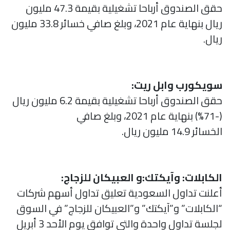
حقق الصندوق أرباحا تشغيلية بقيمة 47.3 مليون
ريال بنهاية عام 2021، وبلغ صافي خسائر 33.8 مليون
ريال.
سويكورب وابل ریت:
حقق الصندوق أرباحا تشغيلية بقيمة 6.2 مليون ريال
(-71%) بنهاية عام 2021، وبلغ صافي
الخسائر 14.9 مليون ريال.
الكابلات: وآیکتك:و العبيكان للزجاج:
أعلنت تداول السعودية تعليق تداول أسهم شركات
“الكابلات” و”آيكتك” و”العبيكان للزجاج” في السوق
لجلسة تداول واحدة والتي توافق يوم الأحد 3 أبريل