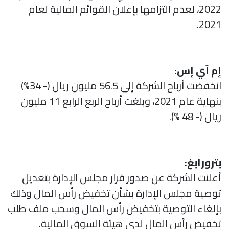
2022، لعدم التزامها بإعلان القوائم المالية لعام
2021.
إم آي إس:
انخفضت أرباح الشركة إلى 56.5 مليون ريال (- 34%)
بنهاية عام 2021، وبلغت أرباح الربع الرابع 11 مليون
ريال (- 48 %).
بترورابغ:
أعلنت الشركة عن صدور قرار مجلس الإدارة بتعديل
توصية مجلس الإدارة بشأن تخفيض رأس المال وذلك
بإلغاء التوصية بتخفيض رأس المال وسحب ملف طلب
تخفيض رأس المال لدى هيئة السوق المالية.