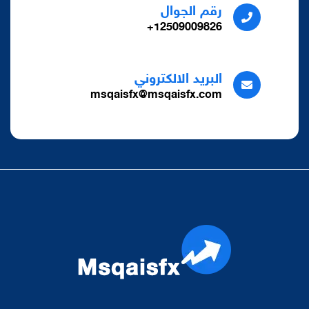
رقم الجوال
12509009826+
البريد الالكتروني
msqaisfx@msqaisfx.com