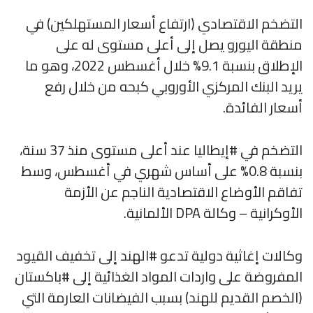
التضخم الاقتصادي (ارتفاع أسعار المستهلكين) في
منطقة اليورو يصل إلى أعلى مستوى له على
الإطلاق بنسبة 9.1% خلال أغسطس 2022، وهو ما
يريد البنك المركزي الأوروبي كبحه من خلال رفع
أسعار الفائدة.
التضخم في #إيطاليا عند أعلى مستوى منذ 37 سنة،
بنسبة 0.8% على أساس شهري في أغسطس، وسط
تفاقم الأوضاع الاقتصادية الناجم عن الأزمة
الأوكرانية – وكالة DPA الألمانية.
وكالات إغاثية دولية تدعو #الهند إلى تخفيف القيود
المفروضة على واردات المواد الغذائية إلى #باكستان
(الخصم القديم للهند) بسبب الفيضانات العارمة التي