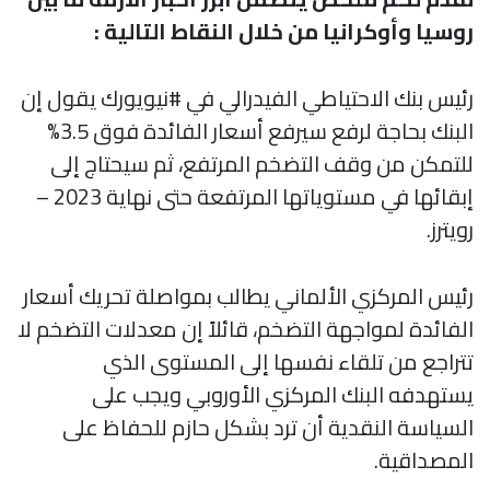
روسيا وأوكرانيا من خلال النقاط التالية :
رئيس بنك الاحتياطي الفيدرالي في #نيويورك يقول إن
البنك بحاجة لرفع سيرفع أسعار الفائدة فوق 3.5%
للتمكن من وقف التضخم المرتفع، ثم سيحتاج إلى
إبقائها في مستوياتها المرتفعة حتى نهاية 2023 –
رويترز.
رئيس المركزي الألماني يطالب بمواصلة تحريك أسعار
الفائدة لمواجهة التضخم، قائلاً إن معدلات التضخم لا
تتراجع من تلقاء نفسها إلى المستوى الذي
يستهدفه البنك المركزي الأوروبي ويجب على
السياسة النقدية أن ترد بشكل حازم للحفاظ على
المصداقية.