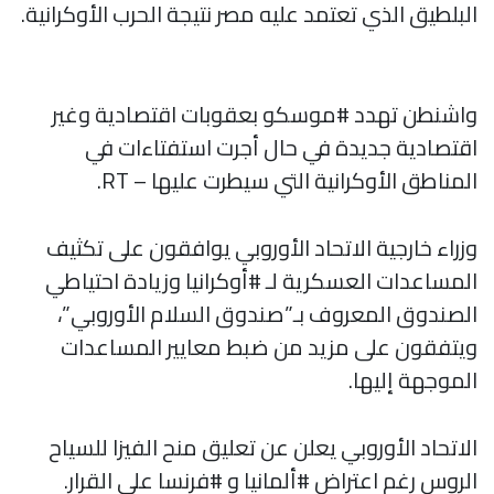
البلطيق الذي تعتمد عليه مصر نتيجة الحرب الأوكرانية.
واشنطن تهدد #موسكو بعقوبات اقتصادية وغير
اقتصادية جديدة في حال أجرت استفتاءات في
المناطق الأوكرانية التي سيطرت عليها – RT.
وزراء خارجية الاتحاد الأوروبي يوافقون على تكثيف
المساعدات العسكرية لـ #أوكرانيا وزيادة احتياطي
الصندوق المعروف بـ”صندوق السلام الأوروبي”،
ويتفقون على مزيد من ضبط معايير المساعدات
الموجهة إليها.
الاتحاد الأوروبي يعلن عن تعليق منح الفيزا للسياح
الروس رغم اعتراض #ألمانيا و #فرنسا على القرار.