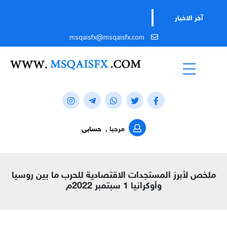
آخر الاخبار
msqaisfx@msqaisfx.com
مرحبا ,
حسابى
ملخص لأبرز المستجدات الاقتصادية للحرب ما بين روسيا
وأوكرانيا 1 سبتمبر 2022م