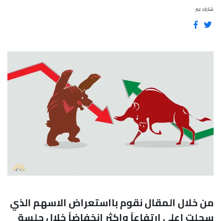
شارك عبر
من خلال المقال نقوم بااستعراض الاسهم الذي
سجلت اعلى ارتفاعاً واكثر إنخفاضاً خلال جلسة