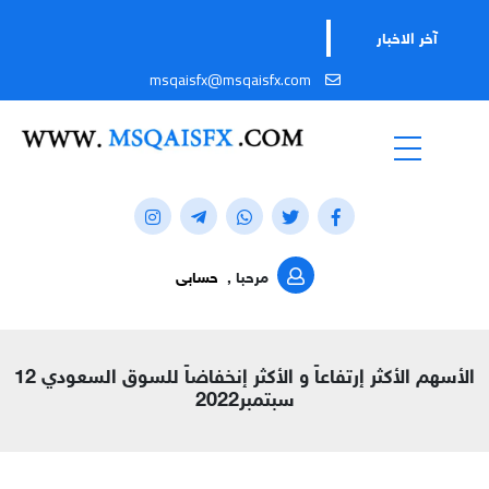
آخر الاخبار
msqaisfx@msqaisfx.com
مرحبا ,
حسابى
الأسهم الأكثر إرتفاعاً و الأكثر إنخفاضاً للسوق السعودي 12
سبتمبر2022