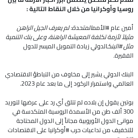
روسيا وأوكرانيا من خلال النقاط التالية :
أمين عام #الأمم
المتحدة: لم يعرف الجيل الراهن
مثيلاً لأزمة تكلفة المعيشة الراهنة، وعلى بنك التنمية
مثل #البنك
الدولي زيادة التمويل الميسر للدول
الفقيرة.
البنك الدولي يشير إلى مخاوف من التباطؤ الاقتصادي
العالمي واستمرار الركود إلى ما بعد عام 2023.
بوتين يقول إن بلاده لم تتلق أي رد على عرضها لتوريد
300 ألف طن من الأسمدة الروسية المتكدسة في
موانئ الدول الأوروبية مجاناً إلى الدول المحتاجة
للتخفيف من تداعيات حرب #أوكرانيا على الاقتصادات