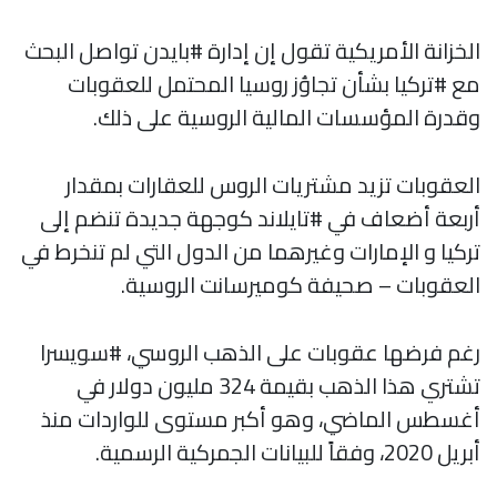
الخزانة الأمريكية تقول إن إدارة #بايدن تواصل البحث
مع #تركيا بشأن تجاوُز روسيا المحتمل للعقوبات
وقدرة المؤسسات المالية الروسية على ذلك.
العقوبات تزيد مشتريات الروس للعقارات بمقدار
أربعة أضعاف في #تايلاند كوجهة جديدة تنضم إلى
تركيا و الإمارات وغيرهما من الدول التي لم تنخرط في
العقوبات – صحيفة كوميرسانت الروسية.
رغم فرضها عقوبات على الذهب الروسي، #سويسرا
تشتري هذا الذهب بقيمة 324 مليون دولار في
أغسطس الماضي، وهو أكبر مستوى للواردات منذ
أبريل 2020، وفقاً للبيانات الجمركية الرسمية.