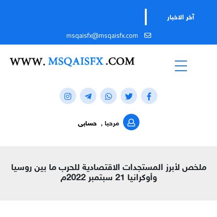
تابعو
آخر الاخبار
msqaisfx@msqaisfx.com
مرحبا ,
حسابى
ملخص لأبرز المستجدات الاقتصادية للحرب ما بين روسيا
وأوكرانيا 21 سبتمبر 2022م