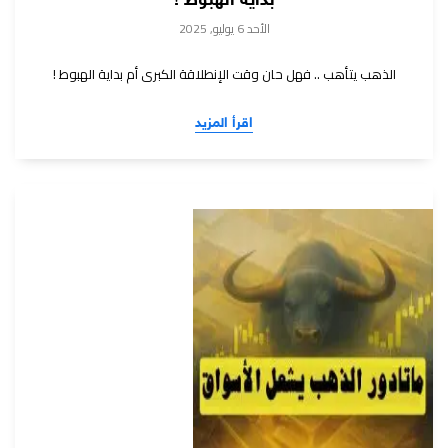
بداية الهبوط !
الأحد 6 يوليو, 2025
الذهب يتأهب .. فهل حان وقت الإنطلاقة الكبرى أم بداية الهبوط !
اقرأ المزيد