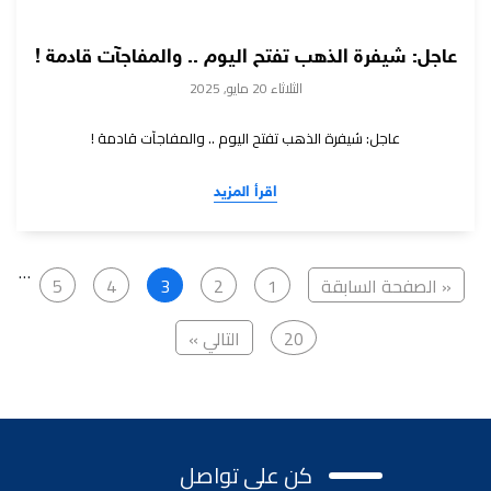
عاجل: شيفرة الذهب تفتح اليوم .. والمفاجآت قادمة !
الثلاثاء 20 مايو, 2025
عاجل: شيفرة الذهب تفتح اليوم .. والمفاجآت قادمة !
اقرأ المزيد
…
« الصفحة السابقة
1
2
3
4
5
20
التالي »
كن على تواصل