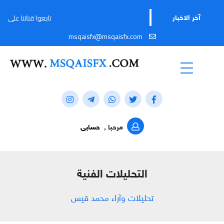
تابعوا قناتنا على تيليجرام لمو
آخر الاخبار
msqaisfx@msqaisfx.com
مرحبا ,
حسابى
التحليلات الفنية
تحليلات وآراء محمد قيس