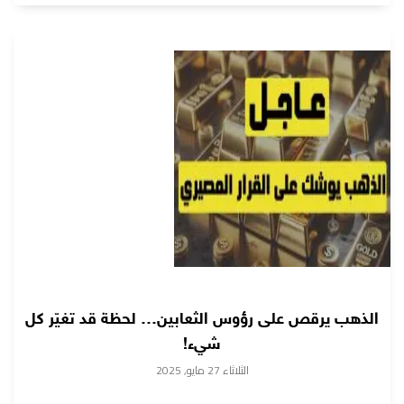
الذهب يرقص على رؤوس الثعابين… لحظة قد تغيّر كل
شيء!
الثلاثاء 27 مايو, 2025