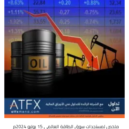
ملخص لمستجدات سوق الطاقة العالمي 15 يوليو 2024م