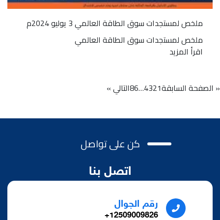
ملخص لمستجدات سوق الطاقة العالمي 3 يوليو 2024م
ملخص لمستجدات سوق الطاقة العالمي
اقرأ المزيد
« الصفحة السابقة
1
2
3
4
…
86
التالي »
كن على تواصل
اتصل بنا
رقم الجوال
12509009826+